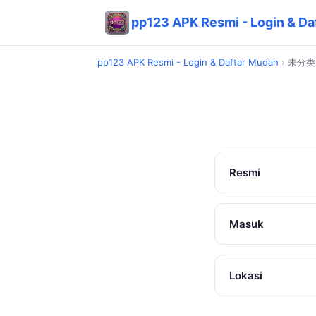
pp123 APK Resmi - Login & Da
pp123 APK Resmi - Login & Daftar Mudah
›
未分类
Resmi
Masuk
Lokasi