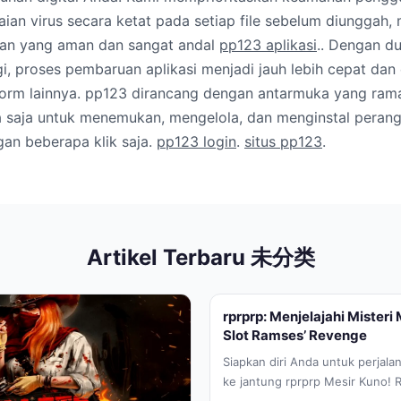
an virus secara ketat pada setiap file sebelum diunggah,
an yang aman dan sangat andal
pp123 aplikasi
.. Dengan d
i, proses pembaruan aplikasi menjadi jauh lebih cepat dan 
form lainnya. pp123 dirancang dengan antarmuka yang ram
saja untuk menemukan, mengelola, dan menginstal perangk
an beberapa klik saja.
pp123 login
.
situs pp123
.
Artikel Terbaru 未分类
rprprp: Menjelajahi Misteri
Slot Ramses’ Revenge
Siapkan diri Anda untuk perjala
ke jantung rprprp Mesir Kuno!