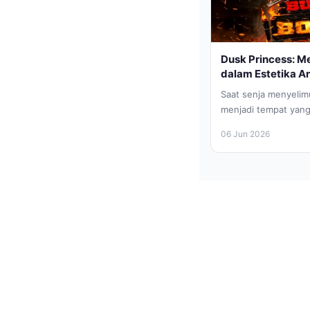
Dusk Princess: Me
dalam Estetika A
Saat senja menyelim
menjadi tempat yang
dan keajaiban yang 
06 Jun 2026
angsuran...