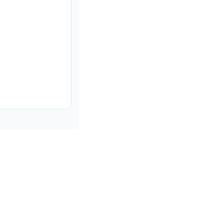
yang kental...