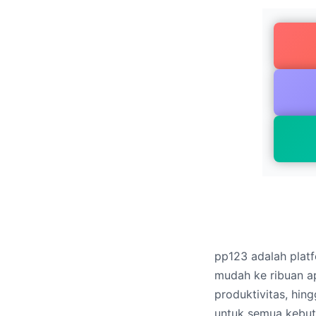
pp123 adalah plat
mudah ke ribuan ap
produktivitas, hin
untuk semua kebut