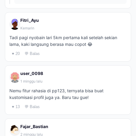
Fitri_Ayu
Kemarin
Tadi pagi nyobain lari 5km pertama kali setelah sekian
lama, kaki langsung berasa mau copot 😂
♥ 20
💬 Balas
user_0098
1 minggu lalu
Nemu fitur rahasia di pp123, ternyata bisa buat
kustomisasi profil juga ya. Baru tau gue!
♥ 13
💬 Balas
Fajar_Bastian
2 minggu lalu