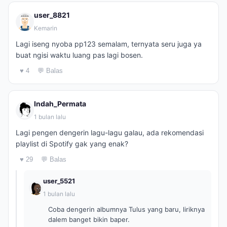
user_8821
Kemarin
Lagi iseng nyoba pp123 semalam, ternyata seru juga ya
buat ngisi waktu luang pas lagi bosen.
♥ 4
💬 Balas
Indah_Permata
1 bulan lalu
Lagi pengen dengerin lagu-lagu galau, ada rekomendasi
playlist di Spotify gak yang enak?
♥ 29
💬 Balas
user_5521
1 bulan lalu
Coba dengerin albumnya Tulus yang baru, liriknya
dalem banget bikin baper.