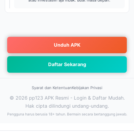
atau investasiin aja mbak. Buat masa depan.
Unduh APK
Daftar Sekarang
Syarat dan Ketentuan
Kebijakan Privasi
© 2026 pp123 APK Resmi - Login & Daftar Mudah.
Hak cipta dilindungi undang-undang.
Pengguna harus berusia 18+ tahun. Bermain secara bertanggung jawab.