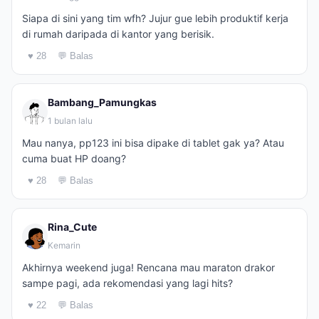
Siapa di sini yang tim wfh? Jujur gue lebih produktif kerja
di rumah daripada di kantor yang berisik.
♥ 28
💬 Balas
Bambang_Pamungkas
1 bulan lalu
Mau nanya, pp123 ini bisa dipake di tablet gak ya? Atau
cuma buat HP doang?
♥ 28
💬 Balas
Rina_Cute
Kemarin
Akhirnya weekend juga! Rencana mau maraton drakor
sampe pagi, ada rekomendasi yang lagi hits?
♥ 22
💬 Balas