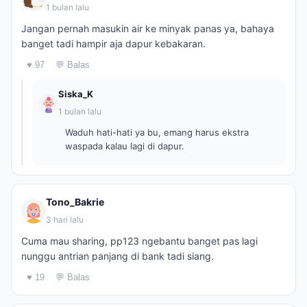
1 bulan lalu
Jangan pernah masukin air ke minyak panas ya, bahaya
banget tadi hampir aja dapur kebakaran.
♥ 97
💬 Balas
Siska_K
1 bulan lalu
Waduh hati-hati ya bu, emang harus ekstra
waspada kalau lagi di dapur.
Tono_Bakrie
3 hari lalu
Cuma mau sharing, pp123 ngebantu banget pas lagi
nunggu antrian panjang di bank tadi siang.
♥ 19
💬 Balas