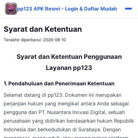
pp123 APK Resmi - Login & Daftar Mudah
Syarat dan Ketentuan
Terakhir diperbarui: 2026-08-10
Syarat dan Ketentuan Penggunaan
Layanan pp123
1. Pendahuluan dan Penerimaan Ketentuan
Selamat datang di pp123. Dokumen ini merupakan
perjanjian hukum yang mengikat antara Anda sebagai
pengguna dan PT. Nusantara Inovasi Digital, sebuah
perusahaan yang didirikan berdasarkan hukum Republik
Indonesia dan berkedudukan di Surabaya. Dengan