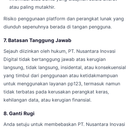
atau paling mutakhir.
Risiko penggunaan platform dan perangkat lunak yang
diunduh sepenuhnya berada di tangan pengguna.
7. Batasan Tanggung Jawab
Sejauh diizinkan oleh hukum, PT. Nusantara Inovasi
Digital tidak bertanggung jawab atas kerugian
langsung, tidak langsung, insidental, atau konsekuensial
yang timbul dari penggunaan atau ketidakmampuan
untuk menggunakan layanan pp123, termasuk namun
tidak terbatas pada kerusakan perangkat keras,
kehilangan data, atau kerugian finansial.
8. Ganti Rugi
Anda setuju untuk membebaskan PT. Nusantara Inovasi