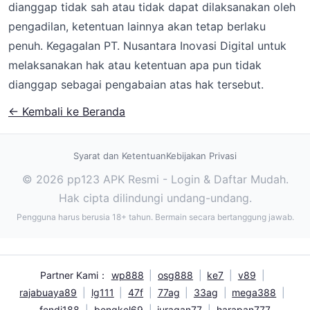
dianggap tidak sah atau tidak dapat dilaksanakan oleh
pengadilan, ketentuan lainnya akan tetap berlaku
penuh. Kegagalan PT. Nusantara Inovasi Digital untuk
melaksanakan hak atau ketentuan apa pun tidak
dianggap sebagai pengabaian atas hak tersebut.
← Kembali ke Beranda
Syarat dan Ketentuan
Kebijakan Privasi
© 2026 pp123 APK Resmi - Login & Daftar Mudah.
Hak cipta dilindungi undang-undang.
Pengguna harus berusia 18+ tahun. Bermain secara bertanggung jawab.
Partner Kami：
wp888
|
osg888
|
ke7
|
v89
|
rajabuaya89
|
lg111
|
47f
|
77ag
|
33ag
|
mega388
|
fendi188
|
bengkel69
|
juragan77
|
harapan777