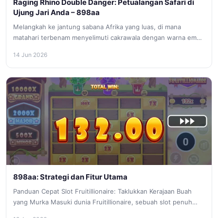
Raging Rhino Double Danger: Petualangan Safari di
Ujung Jari Anda – 898aa
Melangkah ke jantung sabana Afrika yang luas, di mana
matahari terbenam menyelimuti cakrawala dengan warna emas
yang memikat. Raging Rhino...
14 Jun 2026
898aa: Strategi dan Fitur Utama
Panduan Cepat Slot Fruitillionaire: Taklukkan Kerajaan Buah
yang Murka Masuki dunia Fruitillionaire, sebuah slot penuh
ketegangan dari Avatar 898aa UX...