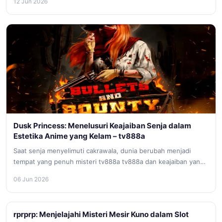
12 Jun 2026
Dusk Princess: Menelusuri Keajaiban Senja dalam
Estetika Anime yang Kelam – tv888a
Saat senja menyelimuti cakrawala, dunia berubah menjadi
tempat yang penuh misteri tv888a tv888a dan keajaiban yang
tersembunyi. Dusk Princess, angsuran...
06 Jun 2026
rprprp: Menjelajahi Misteri Mesir Kuno dalam Slot