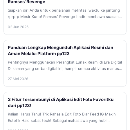
Ramses’ Revenge
Siapkan diri Anda untuk perjalanan melintasi waktu ke jantung
rprprp Mesir Kuno! Ramses' Revenge hadir membawa suasana
sejarah yang kental...
02 Jun 2026
Panduan Lengkap Mengunduh Aplikasi Resmi dan
Aman Melalui Platform pp123
Pentingnya Menggunakan Perangkat Lunak Resmi di Era Digital
Di zaman yang serba digital ini, hampir semua aktivitas manusia
bergantung pada...
27 Mei 2026
3 Fitur Tersembunyi di Aplikasi Edit Foto Favoritku
dari pp123!
Kalian Harus Tahu! Trik Rahasia Edit Foto Biar Feed IG Makin
Estetik Halo sobat tech! Sebagai mahasiswa yang hobi
banget...