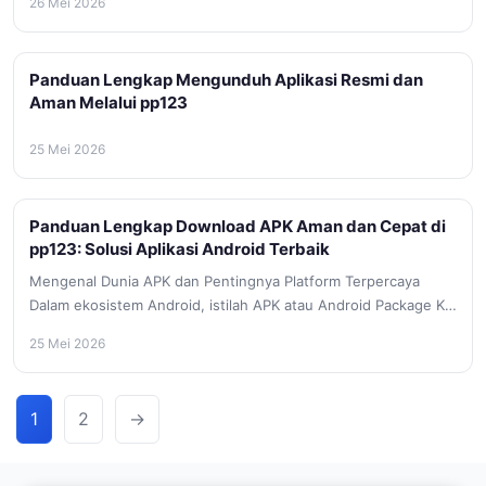
26 Mei 2026
Panduan Lengkap Mengunduh Aplikasi Resmi dan
Aman Melalui pp123
25 Mei 2026
Panduan Lengkap Download APK Aman dan Cepat di
pp123: Solusi Aplikasi Android Terbaik
Mengenal Dunia APK dan Pentingnya Platform Terpercaya
Dalam ekosistem Android, istilah APK atau Android Package Kit
sudah tidak asing lagi...
25 Mei 2026
1
2
→