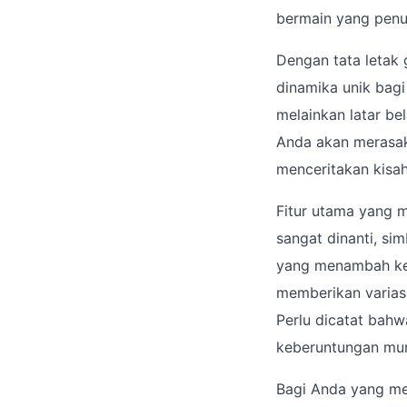
bermain yang penuh
Dengan tata letak
dinamika unik bag
melainkan latar be
Anda akan merasaka
menceritakan kisah
Fitur utama yang 
sangat dinanti, si
yang menambah kese
memberikan varias
Perlu dicatat bahw
keberuntungan mur
Bagi Anda yang men