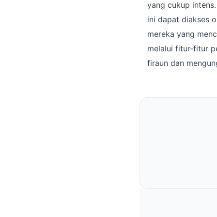
yang cukup intens.
ini dapat diakses 
mereka yang menca
melalui fitur-fitu
firaun dan mengung